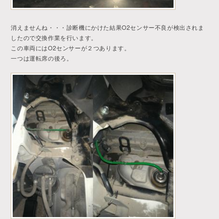
消えませんね・・・診断機にかけた結果O2センサー不良が検出されま
したので交換作業を行います。
この車両にはO2センサーが２つあります。
一つは運転席の後ろ。