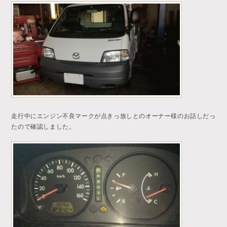
走行中にエンジン不良マークが点きっ放しとのオーナー様のお話しだっ
たので確認しました。