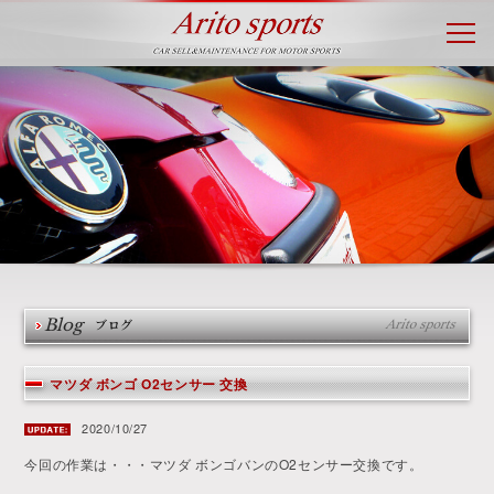
Blog
ブログ
マツダ ボンゴ O2センサー 交換
2020/10/27
今回の作業は・・・マツダ ボンゴバンのO2センサー交換です。