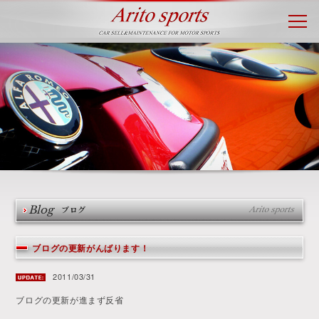
Blog
ブログ
ブログの更新がんばります！
2011/03/31
ブログの更新が進まず反省